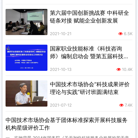
第六届中国创新挑战赛 中科研全
链条对接 赋能企业创新发展
2021-10-21
6.5K
国家职业技能标准《科技咨询
师》编制启动会 暨第五届科技服
务业标准化工作研讨会 顺利召开
2021-10-13
10.4K
中国技术市场协会“科技成果评价
理论与实践”研讨班圆满结束
2021-07-12
7.4K
中国技术市场协会基于团体标准探索开展科技服务
机构星级评价工作
一、实施背景 2014年国务院《关于加快科技服务业发展的若干意