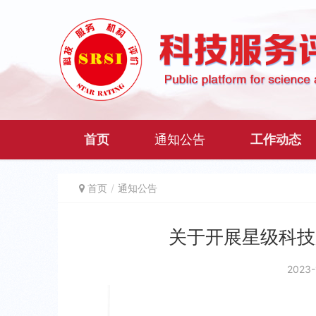
首页
通知公告
工作动态
首页
通知公告
关于开展星级科技
2023-