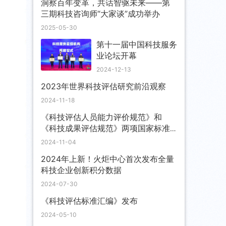
洞察百年变革，共话智驱未来——第
三期科技咨询师“大家谈”成功举办
2025-05-30
第十一届中国科技服务
业论坛开幕
2024-12-13
2023年世界科技评估研究前沿观察
2024-11-18
《科技评估人员能力评价规范》和
《科技成果评估规范》两项国家标准
发布实施
2024-11-04
2024年上新！火炬中心首次发布全量
科技企业创新积分数据
2024-07-30
《科技评估标准汇编》发布
2024-05-10