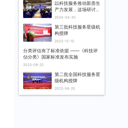
以科技服务推动新质生
产力发展，这场研讨会
聚焦哪些热点话题？
2024-04-30
第三批科技服务星级机
构授牌
2023-12-10
分类评估有了标准依据 ——《科技评
估分类》国家标准发布实施
2023-08-25
第二批全国科技服务星
级机构授牌
2023-06-20