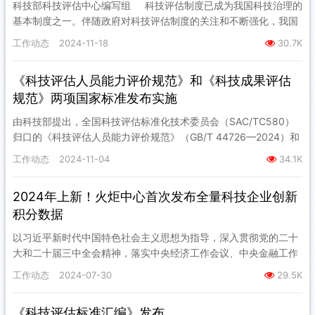
科技部科技评估中心编写组 科技评估制度已成为我国科技治理的
基本制度之一。伴随政府对科技评估制度的关注和不断强化，我国
科技评估的能力亟待提升。跟踪国外评估发展前沿，借鉴国外科…
工作动态
2024-11-18
30.7K
《科技评估人员能力评价规范》和《科技成果评估
规范》两项国家标准发布实施
由科技部提出，全国科技评估标准化技术委员会（SAC/TC580）
归口的《科技评估人员能力评价规范》（GB/T 44726—2024）和
《科技成果评估规范》（GB/T 44731—2…
工作动态
2024-11-04
34.1K
2024年上新！火炬中心首次发布全量科技企业创新
积分数据
以习近平新时代中国特色社会主义思想为指导，深入贯彻党的二十
大和二十届三中全会精神，落实中央经济工作会议、中央金融工作
会议、全国新型工业化推进大会部署要求，7月30日，由工业和信
工作动态
2024-07-30
29.5K
息化…
《科技评估标准汇编》发布