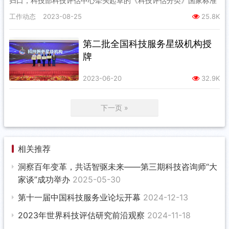
归口，科技部科技评估中心牵头起草的《科技评估分类》国家标准
（GB/T 42776—2023）于2023年8月6日正式…
工作动态
2023-08-25
25.8K
第二批全国科技服务星级机构授
牌
2023-06-20
32.9K
下一页 »
相关推荐
洞察百年变革，共话智驱未来——第三期科技咨询师“大
家谈”成功举办
2025-05-30
第十一届中国科技服务业论坛开幕
2024-12-13
2023年世界科技评估研究前沿观察
2024-11-18