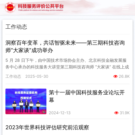
工作动态
洞察百年变革，共话智驱未来——第三期科技咨询
师“大家谈”成功举办
5 月 28 日下午，由中国技术市场协会主办、北京科技金融发展服
务中心承办的科技服务大讲堂第三期科技咨询师 “大家谈” 在线上成
功举办。科技部成果转化与区域创新司原一级调研员 王光…
工作动态
2025-05-30
26.8K
第十一届中国科技服务业论坛开
幕
2024-12-13
31.9K
2023年世界科技评估研究前沿观察