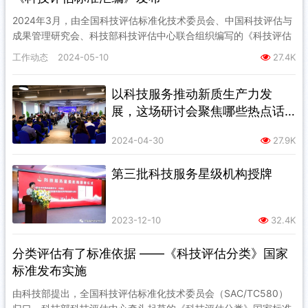
2024年3月，由全国科技评估标准化技术委员会、中国科技评估与
成果管理研究会、科技部科技评估中心联合组织编写的《科技评估
标准汇编》一书正式出版发布。 该书收录了全国科技评估标准化
工作动态
2024-05-10
27.4K
技…
以科技服务推动新质生产力发
展，这场研讨会聚焦哪些热点话
题？
2024-04-30
27.9K
第三批科技服务星级机构授牌
2023-12-10
32.4K
分类评估有了标准依据 ——《科技评估分类》国家
标准发布实施
由科技部提出，全国科技评估标准化技术委员会（SAC/TC580）