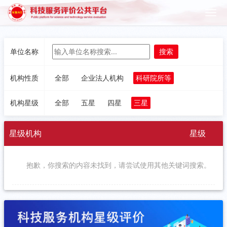
单位名称
机构性质
全部
企业法人机构
科研院所等
机构星级
全部
五星
四星
三星
星级机构
星级
抱歉，你搜索的内容未找到，请尝试使用其他关键词搜索。