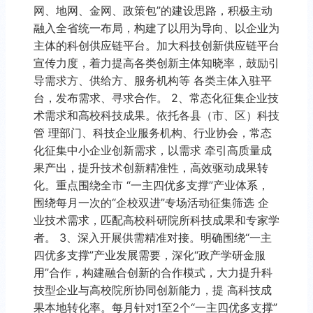
网、地网、金网、政策包”的建设思路，积极主动
融入全省统一布局，构建了以用为导向、以企业为
主体的科创供应链平台。加大科技创新供应链平台
宣传力度，着力提高各类创新主体知晓率，鼓励引
导需求方、供给方、服务机构等 各类主体入驻平
台，发布需求、寻求合作。 2、常态化征集企业技
术需求和高校科技成果。依托各县（市、区）科技
管 理部门、科技企业服务机构、行业协会，常态
化征集中小企业创新需求，以需求 牵引高质量成
果产出，提升技术创新精准性，高效驱动成果转
化。重点围绕全市 “一主四优多支撑”产业体系，
围绕每月一次的“企校双进”专场活动征集筛选 企
业技术需求，匹配高校科研院所科技成果和专家学
者。 3、深入开展供需精准对接。明确围绕“一主
四优多支撑”产业发展需要，深化“政产学研金服
用”合作，构建融合创新的合作模式，大力提升科
技型企业与高校院所协同创新能力，提 高科技成
果本地转化率。每月针对1至2个“一主四优多支撑”