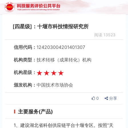
[四星级]：十堰市科技情报研究所
阅读
13523
信用代码：
124203004201401307
机构类型：
技术转移（成果转化）机构
机构星级：
颁发机构：
中国技术市场协会
0
分享
主要服务(产品)
1、建设湖北省科创供应链平台十堰专区。按照“天