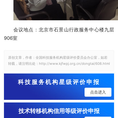
会议地点：北京市石景山行政服务中心楼九层
906室
原创文章，作者：全国科技服务机构星级评价委员会办公室，如若
转载，请注明出处：http://www.kjfwpj.org.cn/dongtai/608.html
科技服务机构星级评价申报
点击进入
技术转移机构信用等级评价申报