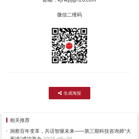
微信二维码
生成海报
相关推荐
洞察百年变革，共话智驱未来——第三期科技咨询师“大
家谈”成功举办
2025-05-30